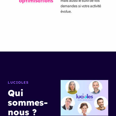
optimisations
mais aussi le suivi de vos
demandes si votre activité
évolue.
LUCIOLES
Qui
sommes-
nous ?