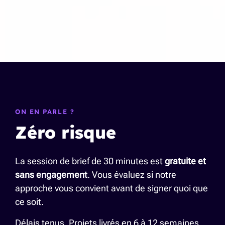
ON EN PARLE ?
Zéro risque
La session de brief de 30 minutes est
gratuite et
sans engagement
. Vous évaluez si notre
approche vous convient avant de signer quoi que
ce soit.
Délais tenus. Projets livrés en 6 à 12 semaines