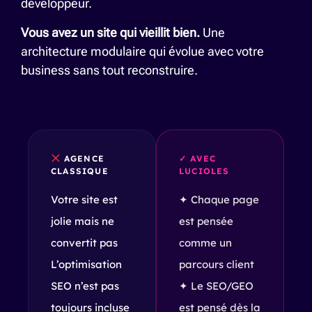
développeur.
Vous avez un site qui vieillit bien.
Une
architecture modulaire qui évolue avec votre
business sans tout reconstruire.
AGENCE
✓ AVEC
CLASSIQUE
LUCIOLES
Votre site est
✦ Chaque page
jolie mais ne
est pensée
convertit pas
comme un
L’optimisation
parcours client
SEO n’est pas
✦ Le SEO/GEO
toujours incluse
est pensé dès la