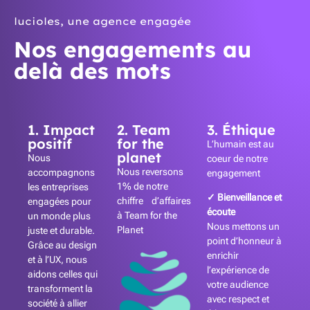
lucioles, une agence engagée
Nos engagements au
delà des mots
1. Impact
2. Team
3. Éthique
positif
for the
L’humain est au
planet
Nous
coeur de notre
Nous reversons
accompagnons
engagement
1% de notre
les entreprises
✓ Bienveillance et
chiffre d’affaires
engagées pour
écoute
à Team for the
un monde plus
Nous mettons un
Planet
juste et durable.
point d’honneur à
Grâce au design
enrichir
et à l’UX, nous
l’expérience de
aidons celles qui
votre audience
transforment la
avec respect et
société à allier