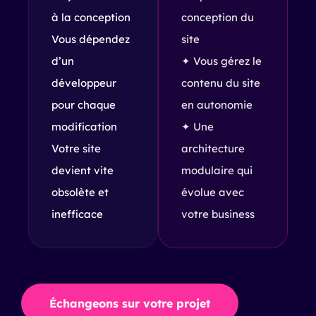
à la conception
conception du
Vous dépendez
site
d’un
✦ Vous gérez le
développeur
contenu du site
pour chaque
en autonomie
modification
✦ Une
Votre site
architecture
devient vite
modulaire qui
obsolète et
évolue avec
inefficace
votre business
Échangeons sur votre projet