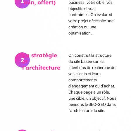
1
min, offert)
business, votre cible, vos
objectifs et vos
contraintes. On évalue si
votre projet nécessite une
création ou une
optimisation.
La stratégie
On construit la structure
2
et
du site basée sur les
l'architecture
intentions de recherche de
vos clients et leurs
comportements
d’engagement ou d’achat.
Chaque page a un rôle,
une cible, un objectif. Nous
pensons le SEO-GEO dans
l’architecture du site.