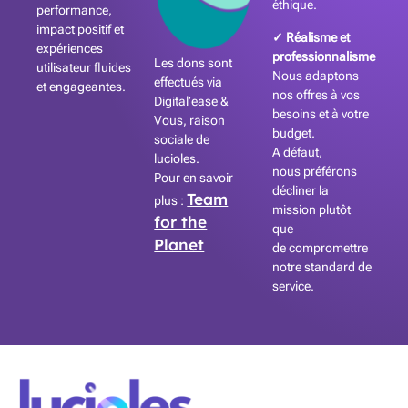
éthique.
performance,
impact positif et
✓ Réalisme et
expériences
professionnalisme
Les dons sont
utilisateur fluides
Nous adaptons
effectués via
et engageantes.
nos offres à vos
Digital’ease &
besoins et à votre
Vous, raison
budget.
sociale de
A défaut,
lucioles.
nous préférons
Pour en savoir
décliner la
Team
plus :
mission plutôt
for the
que
Planet
de compromettre
notre standard de
service.