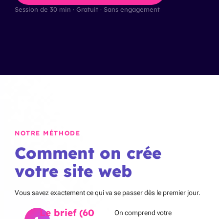
Session de 30 min · Gratuit · Sans engagement
NOTRE MÉTHODE
Comment on crée
votre site web
Vous savez exactement ce qui va se passer dès le premier jour.
Le brief (60
On comprend votre