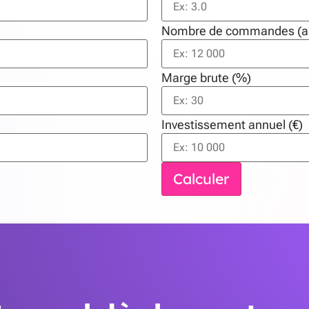
Nombre de commandes (an
Marge brute (%)
Investissement annuel (€)
Calculer