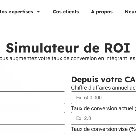
os expertises
Cas clients
A propos
Neu
Simulateur de ROI
 vous augmentez votre taux de conversion en intégrant les
Depuis votre CA
Chiffre d'affaires annuel ac
Taux de conversion actuel 
Taux de conversion visé (%