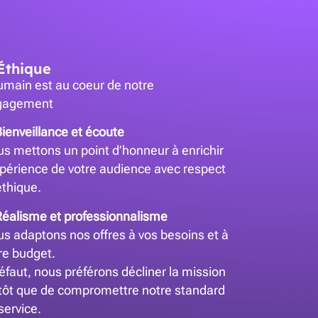
 Éthique
umain est au coeur de notre
gagement
ienveillance et écoute
s mettons un point d’honneur à enrichir
xpérience de votre audience avec respect
éthique.
éalisme et professionnalisme
s adaptons nos offres à vos besoins et à
re budget.
éfaut, nous préférons décliner la mission
tôt que de compromettre notre standard
service.