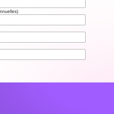
nuelles)