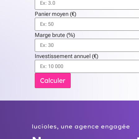
Panier moyen (€)
Marge brute (%)
Investissement annuel (€)
Calculer
lucioles, une agence engagée