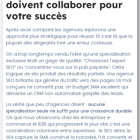
doivent collaborer pour
votre succès
Après avoir comparé les agences, explorons une
approche plus stratégique pour réussir. Et c’est là que la
plupart des dirigeants font une erreur coûteuse.
On a trop longtemps vendu l’idée qu’une spécialisation
exclusive était un gage de qualité. “Choisissez l’expert
SEO” ou “concentrez-vous sur la pub payante.” Cette
logique de silo produit des résultats partiels. Une agence
SEO brillante qui génère du trafic vers des pages UX mal
conçues ne convertit pas. Un budget SMA excellent qui
alimente un CRM non automatisé gaspille des leads.
La vérité que peu d’agences disent :
aucune
spécialisation seule ne suffit pour une croissance durable.
Ce que nous observons chez les entreprises e-
commerce et B2B qui progressent le plus vite, c’est une
coordination volontaire entre expertises : le SEO attire, le
SEA capture, le SMA construit la notoriété, l’UX convertit, et