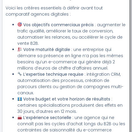
Voici les critères essentiels à définir avant tout
comparatif agences digitales :
Vos objectifs commerciaux précis
: augmenter le
trafic qualifié, améliorer le taux de conversion,
automatiser les relances, ou accélérer le cycle de
vente B2B.
Votre maturité digitale
: une entreprise qui
démarre sa présence en ligne n’a pas les mêmes
besoins qu’un e-commerce qui génère déjà 2
millions d’euros de chiffre d’affaires annuel.
L’expertise technique requise
: intégration CRM,
automatisation des processus, création de
parcours clients ou gestion de campagnes multi-
canaux.
Votre budget et votre horizon de résultats
:
certaines spécialisations produisent des effets en
30 jours, d’autres en 12 mois.
L’expérience sectorielle
: une agence qui ne
connaît pas les cycles d’achat longs du B2B ou les
contraintes de saisonnalité du e-commerce