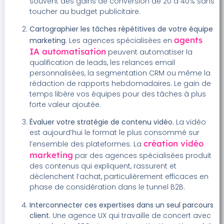
souvent des gains de conversion de 20 à 40% sans
toucher au budget publicitaire.
Cartographier les tâches répétitives de votre équipe
agents
marketing.
Les agences spécialisées en
IA automatisation
peuvent automatiser la
qualification de leads, les relances email
personnalisées, la segmentation CRM ou même la
rédaction de rapports hebdomadaires. Le gain de
temps libère vos équipes pour des tâches à plus
forte valeur ajoutée.
Évaluer votre stratégie de contenu vidéo.
La vidéo
est aujourd’hui le format le plus consommé sur
création vidéo
l’ensemble des plateformes. La
marketing
par des agences spécialisées produit
des contenus qui expliquent, rassurent et
déclenchent l’achat, particulièrement efficaces en
phase de considération dans le tunnel B2B.
Interconnecter ces expertises dans un seul parcours
client.
Une agence UX qui travaille de concert avec