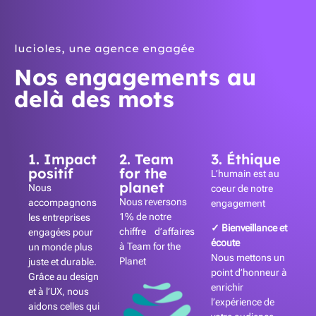
lucioles, une agence engagée
Nos engagements au
delà des mots
1. Impact
2. Team
3. Éthique
positif
for the
L’humain est au
planet
Nous
coeur de notre
Nous reversons
accompagnons
engagement
1% de notre
les entreprises
✓ Bienveillance et
chiffre d’affaires
engagées pour
écoute
à Team for the
un monde plus
Nous mettons un
Planet
juste et durable.
point d’honneur à
Grâce au design
enrichir
et à l’UX, nous
l’expérience de
aidons celles qui