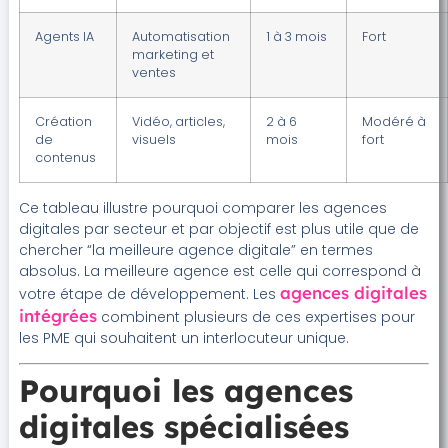
Agents IA
Automatisation
1 à 3 mois
Fort
marketing et
ventes
Création
Vidéo, articles,
2 à 6
Modéré à
de
visuels
mois
fort
contenus
Ce tableau illustre pourquoi comparer les agences
digitales par secteur et par objectif est plus utile que de
chercher “la meilleure agence digitale” en termes
absolus. La meilleure agence est celle qui correspond à
agences digitales
votre étape de développement. Les
intégrées
combinent plusieurs de ces expertises pour
les PME qui souhaitent un interlocuteur unique.
Pourquoi les agences
digitales spécialisées