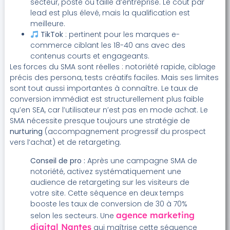
secteur, poste ou taille d’entreprise. Le coût par
lead est plus élevé, mais la qualification est
meilleure.
TikTok
: pertinent pour les marques e-
commerce ciblant les 18-40 ans avec des
contenus courts et engageants.
Les forces du SMA sont réelles : notoriété rapide, ciblage
précis des persona, tests créatifs faciles. Mais ses limites
sont tout aussi importantes à connaître. Le taux de
conversion immédiat est structurellement plus faible
qu’en SEA, car l’utilisateur n’est pas en mode achat. Le
SMA nécessite presque toujours une stratégie de
nurturing
(accompagnement progressif du prospect
vers l’achat) et de retargeting.
Conseil de pro :
Après une campagne SMA de
notoriété, activez systématiquement une
audience de retargeting sur les visiteurs de
votre site. Cette séquence en deux temps
booste les taux de conversion de 30 à 70%
agence marketing
selon les secteurs. Une
digital Nantes
qui maîtrise cette séquence