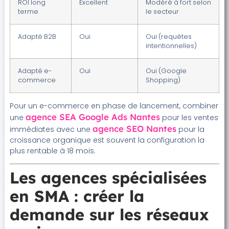
ROI long
Excellent
Modéré à fort selon
terme
le secteur
Adapté B2B
Oui
Oui (requêtes
intentionnelles)
Adapté e-
Oui
Oui (Google
commerce
Shopping)
Pour un e-commerce en phase de lancement, combiner
agence SEA Google Ads Nantes
une
pour les ventes
agence SEO Nantes
immédiates avec une
pour la
croissance organique est souvent la configuration la
plus rentable à 18 mois.
Les agences spécialisées
en SMA : créer la
demande sur les réseaux