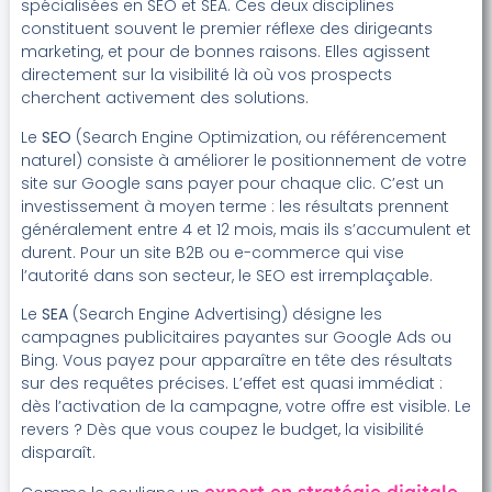
spécialisées en SEO et SEA. Ces deux disciplines
constituent souvent le premier réflexe des dirigeants
marketing, et pour de bonnes raisons. Elles agissent
directement sur la visibilité là où vos prospects
cherchent activement des solutions.
Le
SEO
(Search Engine Optimization, ou référencement
naturel) consiste à améliorer le positionnement de votre
site sur Google sans payer pour chaque clic. C’est un
investissement à moyen terme : les résultats prennent
généralement entre 4 et 12 mois, mais ils s’accumulent et
durent. Pour un site B2B ou e-commerce qui vise
l’autorité dans son secteur, le SEO est irremplaçable.
Le
SEA
(Search Engine Advertising) désigne les
campagnes publicitaires payantes sur Google Ads ou
Bing. Vous payez pour apparaître en tête des résultats
sur des requêtes précises. L’effet est quasi immédiat :
dès l’activation de la campagne, votre offre est visible. Le
revers ? Dès que vous coupez le budget, la visibilité
disparaît.
expert en stratégie digitale