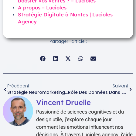
booster vos ventes ? – Lucioles
A propos – Lucioles
Stratégie Digitale à Nantes | Lucioles
Agency
Partager l'article :
Précédent
Suivant
Stratégie Neuromarketing Pour PME Et B2B : Guide Pratique
Rôle Des Données Dans La Stratégie Digitale
Vincent Druelle
Passionné de sciences cognitives et du
design utile, j’explore chaque jour
comment les émotions influencent nos
décisions. À travers Lucioles.agency, j’aide