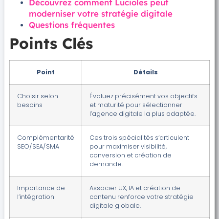
Découvrez comment Lucioles peut
moderniser votre stratégie digitale
Questions fréquentes
Points Clés
Point
Détails
Choisir selon
Évaluez précisément vos objectifs
besoins
et maturité pour sélectionner
l’agence digitale la plus adaptée.
Complémentarité
Ces trois spécialités s’articulent
SEO/SEA/SMA
pour maximiser visibilité,
conversion et création de
demande.
Importance de
Associer UX, IA et création de
l’intégration
contenu renforce votre stratégie
digitale globale.