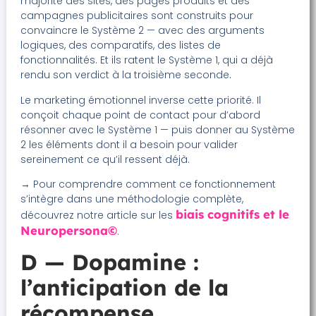
majorité des sites, des pages produits et des
campagnes publicitaires sont construits pour
convaincre le Système 2 — avec des arguments
logiques, des comparatifs, des listes de
fonctionnalités. Et ils ratent le Système 1, qui a déjà
rendu son verdict à la troisième seconde.
Le marketing émotionnel inverse cette priorité. Il
conçoit chaque point de contact pour d’abord
résonner avec le Système 1 — puis donner au Système
2 les éléments dont il a besoin pour valider
sereinement ce qu’il ressent déjà.
→ Pour comprendre comment ce fonctionnement
s’intègre dans une méthodologie complète,
biais cognitifs et le
découvrez notre article sur les
Neuropersona©
.
D — Dopamine :
l’anticipation de la
récompense