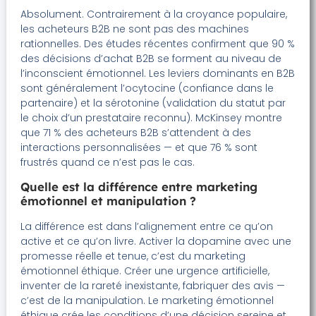
Absolument. Contrairement à la croyance populaire,
les acheteurs B2B ne sont pas des machines
rationnelles. Des études récentes confirment que 90 %
des décisions d’achat B2B se forment au niveau de
l’inconscient émotionnel. Les leviers dominants en B2B
sont généralement l’ocytocine (confiance dans le
partenaire) et la sérotonine (validation du statut par
le choix d’un prestataire reconnu). McKinsey montre
que 71 % des acheteurs B2B s’attendent à des
interactions personnalisées — et que 76 % sont
frustrés quand ce n’est pas le cas.
Quelle est la différence entre marketing
émotionnel et manipulation ?
La différence est dans l’alignement entre ce qu’on
active et ce qu’on livre. Activer la dopamine avec une
promesse réelle et tenue, c’est du marketing
émotionnel éthique. Créer une urgence artificielle,
inventer de la rareté inexistante, fabriquer des avis —
c’est de la manipulation. Le marketing émotionnel
éthique crée les conditions d’une décision sereine et