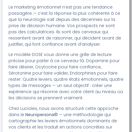
Le marketing émotionnel n’est pas une tendance
passagère — c’est la réponse la plus cohérente à ce
que la neurologie sait depuis des décennies sur la
prise de décision humaine. Vos prospects ne sont
pas des calculatrices. Ils sont des cerveaux qui
ressentent avant de raisonner, qui décident avant de
justifier, qui font confiance avant d’analyser.
Le modèle DOSE vous donne une grille de lecture
précise pour parler à ce cerveau-là. Dopamine pour
faire désirer, Ocytocine pour faire confiance,
Sérotonine pour faire valider, Endorphines pour faire
rester. Quatre leviers, quatre états émotionnels, quatre
types de messages — un seul objectif : créer une
expérience qui résonne avec votre client au niveau où
les décisions se prennent vraiment.
Chez Lucioles, nous avons structuré cette approche
dans le
Neuropersona©
— une méthodologie qui
cartographie les leviers émotionnels dominants de
vos clients et les traduit en actions concrètes sur