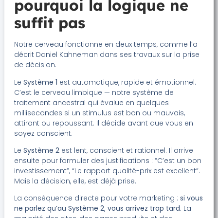
pourquoi la logique ne
suffit pas
Notre cerveau fonctionne en deux temps, comme l’a
décrit Daniel Kahneman dans ses travaux sur la prise
de décision.
Le
Système 1
est automatique, rapide et émotionnel.
C’est le cerveau limbique — notre système de
traitement ancestral qui évalue en quelques
millisecondes si un stimulus est bon ou mauvais,
attirant ou repoussant. Il décide avant que vous en
soyez conscient.
Le
Système 2
est lent, conscient et rationnel. Il arrive
ensuite pour formuler des justifications : “C’est un bon
investissement”, “Le rapport qualité-prix est excellent”.
Mais la décision, elle, est déjà prise.
La conséquence directe pour votre marketing :
si vous
ne parlez qu’au Système 2, vous arrivez trop tard.
La