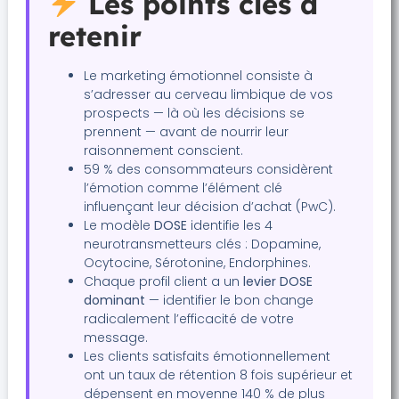
Les points clés à
retenir
Le marketing émotionnel consiste à
s’adresser au cerveau limbique de vos
prospects — là où les décisions se
prennent — avant de nourrir leur
raisonnement conscient.
59 % des consommateurs considèrent
l’émotion comme l’élément clé
influençant leur décision d’achat (PwC).
Le modèle
DOSE
identifie les 4
neurotransmetteurs clés : Dopamine,
Ocytocine, Sérotonine, Endorphines.
Chaque profil client a un
levier DOSE
dominant
— identifier le bon change
radicalement l’efficacité de votre
message.
Les clients satisfaits émotionnellement
ont un taux de rétention 8 fois supérieur et
dépensent en moyenne 140 % de plus